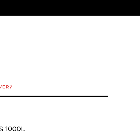
VER?
 1000L