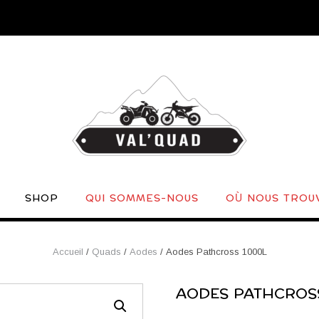
SHOP
QUI SOMMES-NOUS
OÙ NOUS TROU
Accueil
/
Quads
/
Aodes
/ Aodes Pathcross 1000L
AODES PATHCROSS