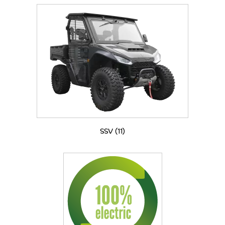
SSV
(11)