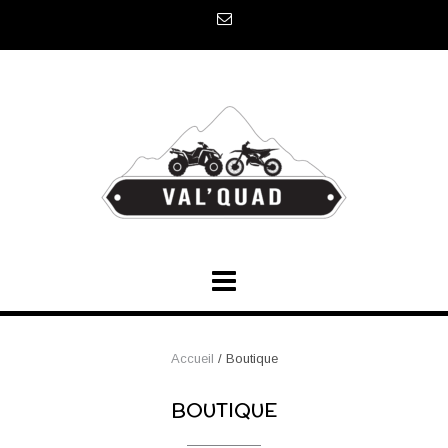
Skip
to
content
Accueil
/ Boutique
BOUTIQUE