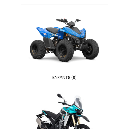
ENFANTS
(9)