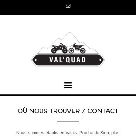
Skip
to
content
OÙ NOUS TROUVER / CONTACT
Nous sommes établis en Valais. Proche de Sion, plus